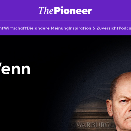
nt
Wirtschaft
Die andere Meinung
Inspiration & Zuversicht
Podca
Wenn