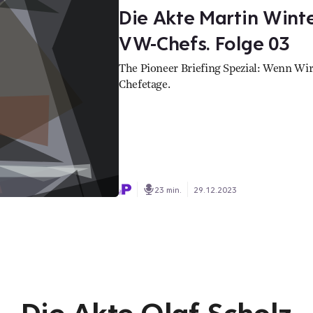
Die Akte Martin Wint
VW-Chefs. Folge 03
The Pioneer Briefing Spezial: Wenn Wir
Chefetage.
23 min.
29.12.2023
Die Akte Olaf Scholz