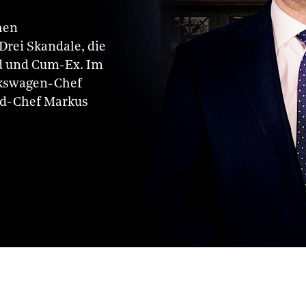
hen
Drei Skandale, die
rd und Cum-Ex. Im
lkswagen-Chef
rd-Chef Markus