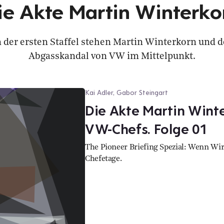
ie Akte Martin Winterko
n der ersten Staffel stehen Martin Winterkorn und d
Abgasskandal von VW im Mittelpunkt.
Kai Adler, Gabor Steingart
Die Akte Martin Wint
VW-Chefs. Folge 01
The Pioneer Briefing Spezial: Wenn Wir
Chefetage.