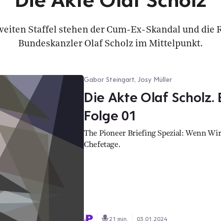
weiten Staffel stehen der Cum-Ex-Skandal und die 
Bundeskanzler Olaf Scholz im Mittelpunkt.
Gabor Steingart, Josy Müller
Die Akte Olaf Scholz. 
Folge 01
The Pioneer Briefing Spezial: Wenn Wir
Chefetage.
21 min.
03.01.2024