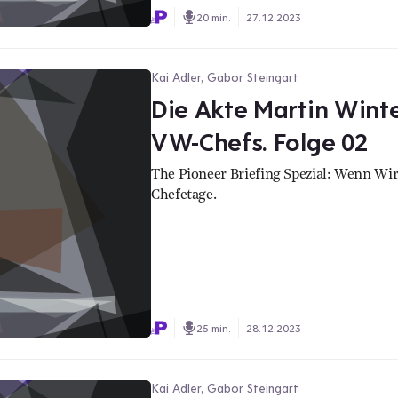
20 min.
27.12.2023
Kai Adler, Gabor Steingart
Die Akte Martin Wint
VW-Chefs. Folge 02
The Pioneer Briefing Spezial: Wenn Wir
Chefetage.
25 min.
28.12.2023
Kai Adler, Gabor Steingart