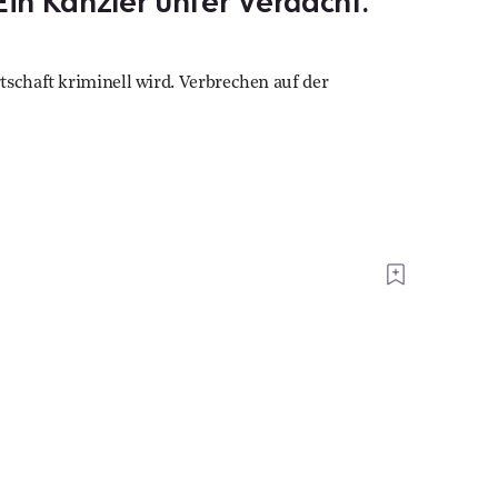
Ein Kanzler unter Verdacht.
tschaft kriminell wird. Verbrechen auf der