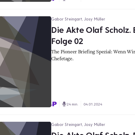
Gabor Steingart, Josy Müller
Die Akte Olaf Scholz. 
Folge 02
The Pioneer Briefing Spezial: Wenn Wir
Chefetage.
24 min.
04.01.2024
Gabor Steingart, Josy Müller