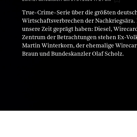
True-Crime-Serie über die größten deutsc
Wirtschaftsverbrechen der Nachkriegsära. 
unsere Zeit geprägt haben: Diesel, Wireca
Zentrum der Betrachtungen stehen Ex-Vo
Martin Winterkorn, der ehemalige Wireca
Braun und Bundeskanzler Olaf Scholz.