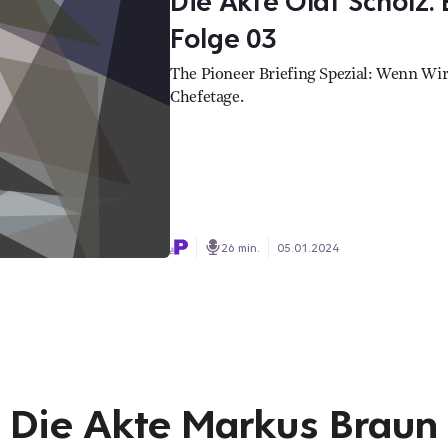
Die Akte Olaf Scholz. 
Folge 03
The Pioneer Briefing Spezial: Wenn Wir
Chefetage.
26 min.
05.01.2024
Die Akte Markus Braun