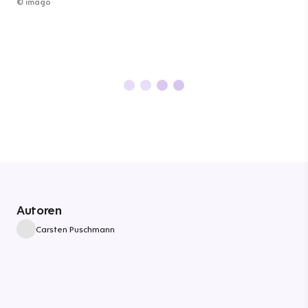
©
imago
Autoren
Carsten Puschmann