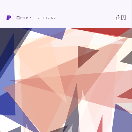
11 min.
25.10.2022