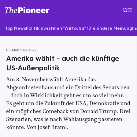
Top News
Politik
Investment
Wirtschaft
Die andere Meinung
In
US-Midterms 2022
Amerika wählt – auch die künftige
US-Außenpolitik
Am 8. November wählt Amerika das
Abgeordnetenhaus und ein Drittel des Senats neu
– doch in Wirklichkeit geht es um so viel mehr.
Es geht um die Zukunft der USA, Demokratie und
ein mögliches Comeback von Donald Trump. Drei
Szenarien, was je nach Wahlausgang passieren
könnte. Von Josef Braml.