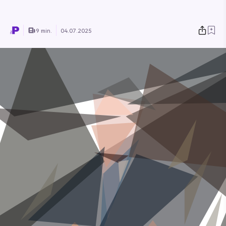
9 min.
04.07.2025