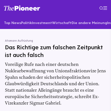
Top News
Politik
Investment
Wirtschaft
Die andere Meinung
In
Atomare Aufrüstung
Das Richtige zum falschen Zeitpunkt
ist auch falsch
Voreilige Rufe nach einer deutschen
Nuklearbewaffnung von Unionsfraktionsvize Jens
Spahn schaden der sicherheitspolitischen
Glaubwürdigkeit Deutschlands und der Union.
Statt nationaler Alleingänge braucht es eine
europäische Sicherheitsstrategie, schreibt Ex-
Vizekanzler Sigmar Gabriel.