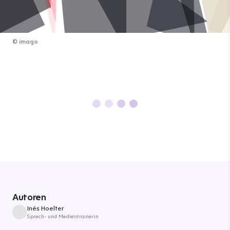
©
imago
Autoren
Inés Hoelter
Sprech- und Medientrainerin