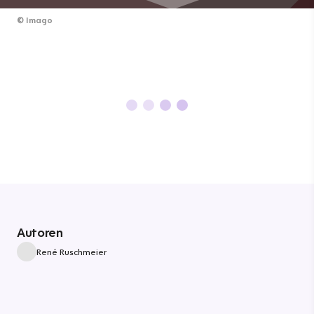
©
Imago
Autoren
René Ruschmeier