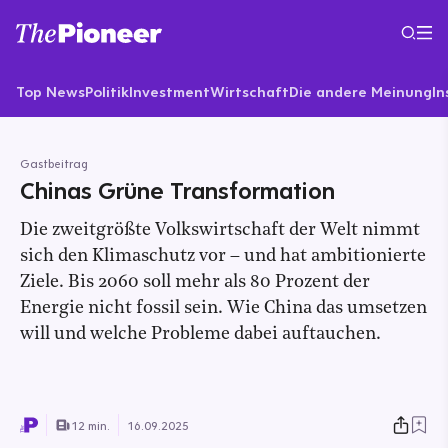
Top News
Politik
Investment
Wirtschaft
Die andere Meinung
In
Gastbeitrag
Chinas Grüne Transformation
Die zweitgrößte Volkswirtschaft der Welt nimmt
sich den Klimaschutz vor – und hat ambitionierte
Ziele. Bis 2060 soll mehr als 80 Prozent der
Energie nicht fossil sein. Wie China das umsetzen
will und welche Probleme dabei auftauchen.
12 min.
16.09.2025