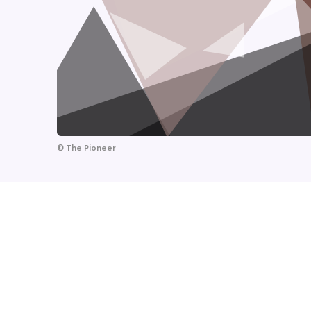
©
The Pioneer