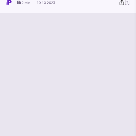
2 min.
10.10.2023