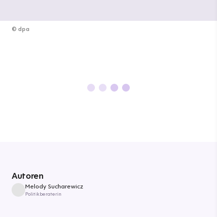
©
dpa
Autoren
Melody Sucharewicz
Politikberaterin