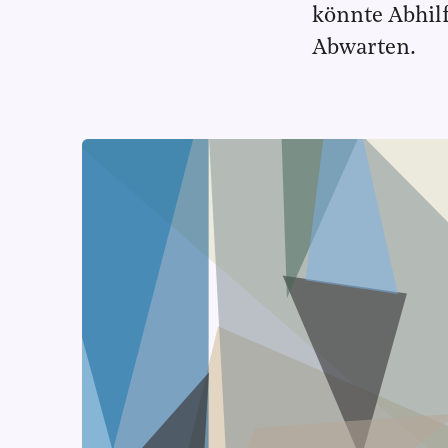
könnte Abhilf
Abwarten.