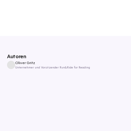
Autoren
Oliver Gritz
Unternehmer und Vorsitzender Run&Ride for Reading