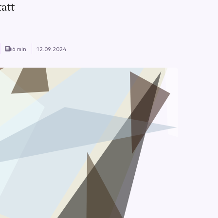
tatt
6 min.
12.09.2024