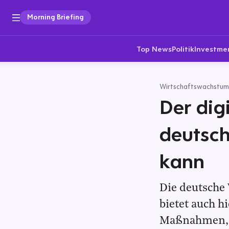
Morning Briefing
Top News
Politik
Investme
Wirtschaftswachstum
Der dig
deutsch
kann
Die deutsche 
bietet auch 
Maßnahmen, w