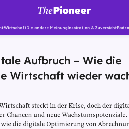
nt
Wirtschaft
Die andere Meinung
Inspiration & Zuversicht
Podca
itale Aufbruch – Wie die
e Wirtschaft wieder wac
Wirtschaft steckt in der Krise, doch der digi
hier Chancen und neue Wachstumspotenziale.
ie die digitale Optimierung von Abrechnu