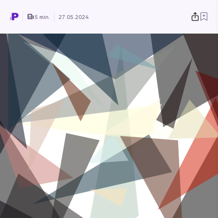
5 min.
27.05.2024