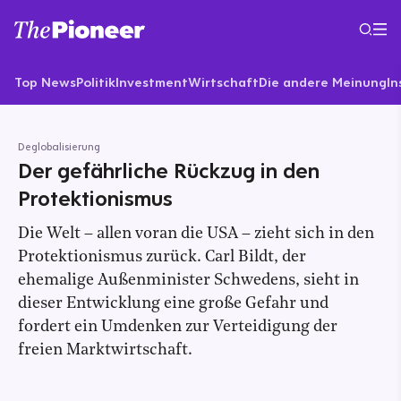
Top News
Politik
Investment
Wirtschaft
Die andere Meinung
In
Deglobalisierung
Der gefährliche Rückzug in den
Protektionismus
Die Welt – allen voran die USA – zieht sich in den
Protektionismus zurück. Carl Bildt, der
ehemalige Außenminister Schwedens, sieht in
dieser Entwicklung eine große Gefahr und
fordert ein Umdenken zur Verteidigung der
freien Marktwirtschaft.