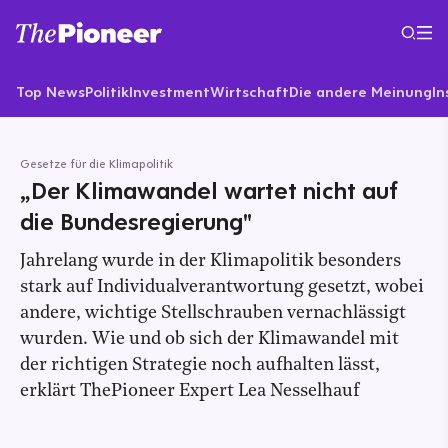
Top News
Politik
Investment
Wirtschaft
Die andere Meinung
In
Gesetze für die Klimapolitik
„Der Klimawandel wartet nicht auf
die Bundesregierung"
Jahrelang wurde in der Klimapolitik besonders
stark auf Individualverantwortung gesetzt, wobei
andere, wichtige Stellschrauben vernachlässigt
wurden. Wie und ob sich der Klimawandel mit
der richtigen Strategie noch aufhalten lässt,
erklärt ThePioneer Expert Lea Nesselhauf