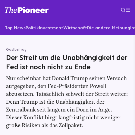
Top News
Politik
Investment
Wirtschaft
Die andere Meinung
In
Gastbeitrag
Der Streit um die Unabhängigkeit der
Fed ist noch nicht zu Ende
Nur scheinbar hat Donald Trump seinen Versuch
aufgegeben, den Fed-Präsidenten Powell
abzusetzen. Tatsächlich schwelt der Streit weiter:
Denn Trump ist die Unabhängigkeit der
Zentralbank seit langem ein Dorn im Auge.
Dieser Konflikt birgt langfristig nicht weniger
große Risiken als das Zollpaket.