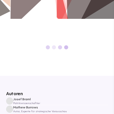
Autoren
Josef Braml
Politikwissenschaftler
Mathew Burrows
Autor, Experte für strategische Vorausschau