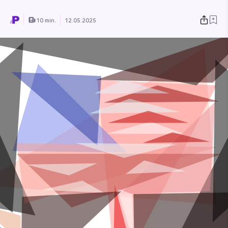
10 min.
12.05.2025