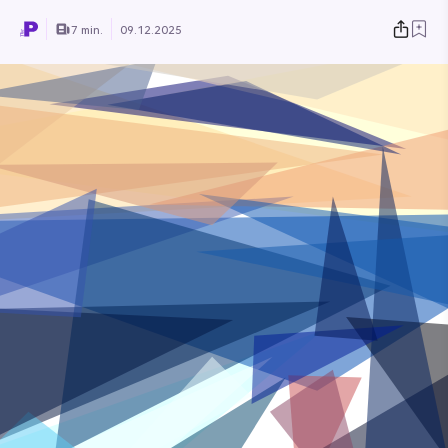
7 min.
09.12.2025