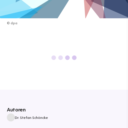
©
dpa
Autoren
Dr. Stefan Schöncke