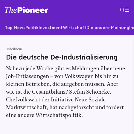
Top News
Politik
Investment
Wirtschaft
Die andere Meinung
In
Jobabbau
Die deutsche De-Industrialisierung
Nahezu jede Woche gibt es Meldungen über neue
Job-Entlassungen – von Volkswagen bis hin zu
kleinen Betrieben, die aufgeben müssen. Aber
wie ist die Gesamtbilanz? Stefan Schöncke,
Chefvolkswirt der Initiative Neue Soziale
Marktwirtschaft, hat nachgeforscht und fordert
eine andere Wirtschaftspolitik.