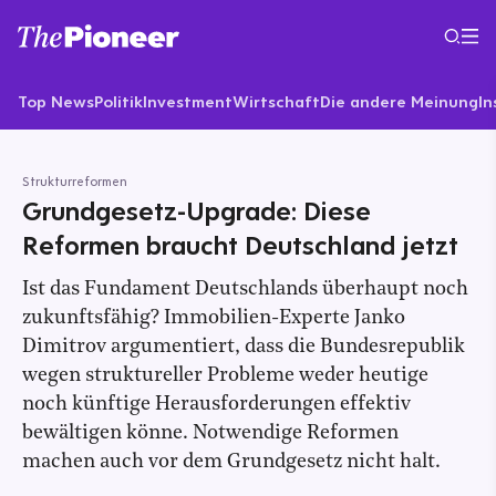
Top News
Politik
Investment
Wirtschaft
Die andere Meinung
In
Strukturreformen
Grundgesetz-Upgrade: Diese
Reformen braucht Deutschland jetzt
Ist das Fundament Deutschlands überhaupt noch
zukunftsfähig? Immobilien-Experte Janko
Dimitrov argumentiert, dass die Bundesrepublik
wegen struktureller Probleme weder heutige
noch künftige Herausforderungen effektiv
bewältigen könne. Notwendige Reformen
machen auch vor dem Grundgesetz nicht halt.