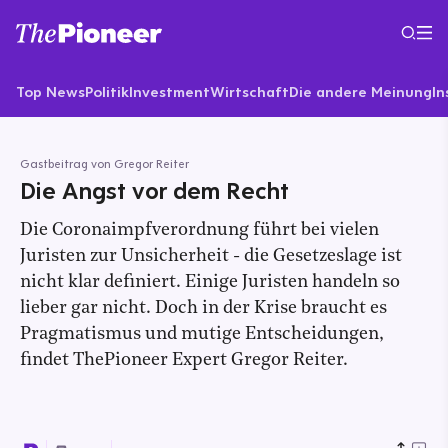
Top News
Politik
Investment
Wirtschaft
Die andere Meinung
In
Gastbeitrag von Gregor Reiter
Die Angst vor dem Recht
Die Coronaimpfverordnung führt bei vielen
Juristen zur Unsicherheit - die Gesetzeslage ist
nicht klar definiert. Einige Juristen handeln so
lieber gar nicht. Doch in der Krise braucht es
Pragmatismus und mutige Entscheidungen,
findet ThePioneer Expert Gregor Reiter.