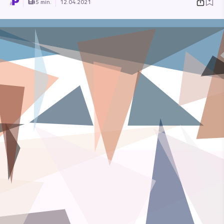
5 min.
12.04.2021