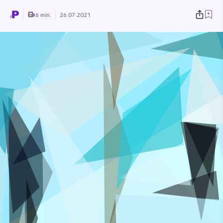
6 min.
26.07.2021