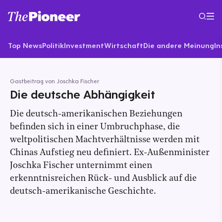
Top News
Politik
Investment
Wirtschaft
Die andere Meinung
In
Gastbeitrag von Joschka Fischer
Die deutsche Abhängigkeit
Die deutsch-amerikanischen Beziehungen
befinden sich in einer Umbruchphase, die
weltpolitischen Machtverhältnisse werden mit
Chinas Aufstieg neu definiert. Ex-Außenminister
Joschka Fischer unternimmt einen
erkenntnisreichen Rück- und Ausblick auf die
deutsch-amerikanische Geschichte.