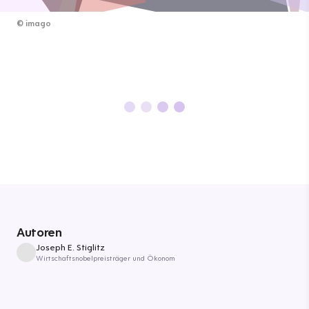
©
imago
Autoren
Joseph E. Stiglitz
Wirtschaftsnobelpreisträger und Ökonom