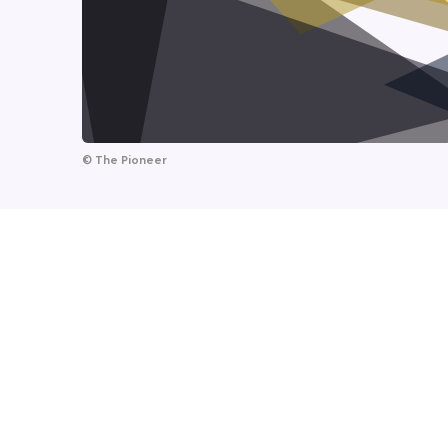
©
The Pioneer