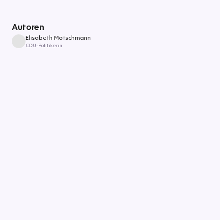
Autoren
Elisabeth Motschmann
CDU-Politikerin