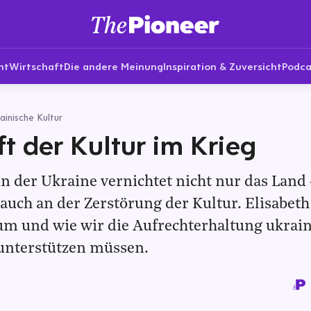
nt
Wirtschaft
Die andere Meinung
Inspiration & Zuversicht
Podca
ainische Kultur
ft der Kultur im Krieg
in der Ukraine vernichtet nicht nur das Land
 auch an der Zerstörung der Kultur. Elisab
um und wie wir die Aufrechterhaltung ukrain
unterstützen müssen.