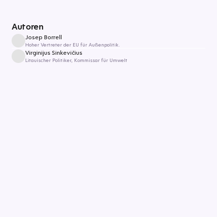
Autoren
Josep Borrell
Hoher Vertreter der EU für Außenpolitik.
Virginijus Sinkevičius
Litauischer Politiker, Kommissar für Umwelt