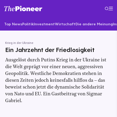
Top News
Politik
Investment
Wirtschaft
Die andere Meinung
In
Krieg in der Ukraine
Ein Jahrzehnt der Friedlosigkeit
Ausgelöst durch Putins Krieg in der Ukraine ist
die Welt geprägt vor einer neuen, aggressiven
Geopolitik. Westliche Demokratien stehen in
diesen Zeiten jedoch keinesfalls hilflos da – das
beweist schon jetzt die dynamische Solidarität
von Nato und EU. Ein Gastbeitrag von Sigmar
Gabriel.