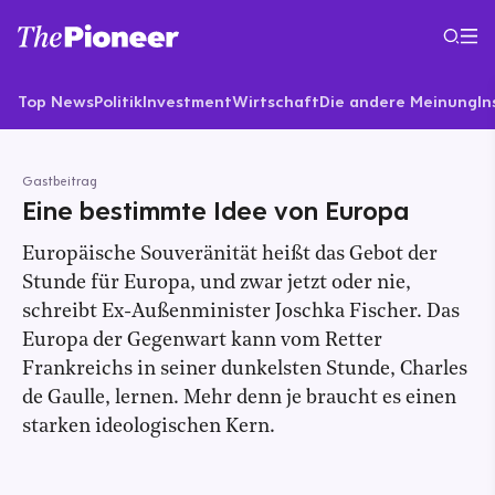
Top News
Politik
Investment
Wirtschaft
Die andere Meinung
In
Gastbeitrag
Eine bestimmte Idee von Europa
Europäische Souveränität heißt das Gebot der
Stunde für Europa, und zwar jetzt oder nie,
schreibt Ex-Außenminister Joschka Fischer. Das
Europa der Gegenwart kann vom Retter
Frankreichs in seiner dunkelsten Stunde, Charles
de Gaulle, lernen. Mehr denn je braucht es einen
starken ideologischen Kern.