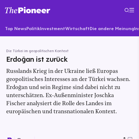
Top News
Politik
Investment
Wirtschaft
Die andere Meinung
In
Die Türkei im geopolitischen Kontext
Erdoğan ist zurück
Russlands Krieg in der Ukraine ließ Europas
geopolitisches Interesses an der Türkei wachsen.
Erdoğan und sein Regime sind dabei nicht zu
unterschätzen. Ex-Außenminister Joschka
Fischer analysiert die Rolle des Landes im
europäischen und transnationalen Kontext.