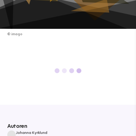
©
imago
Autoren
Johanna Kyrklund