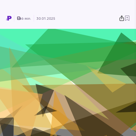
6 min.
30.01.2025