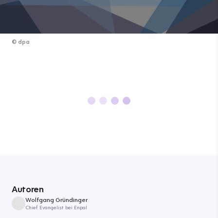
©
dpa
Autoren
Wolfgang Gründinger
Chief Evangelist bei Enpal