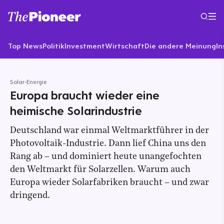
Top News
Politik
Investment
Wirtschaft
Die andere Meinung
In
Solar-Energie
Europa braucht wieder eine
heimische Solarindustrie
Deutschland war einmal Weltmarktführer in der
Photovoltaik-Industrie. Dann lief China uns den
Rang ab – und dominiert heute unangefochten
den Weltmarkt für Solarzellen. Warum auch
Europa wieder Solarfabriken braucht – und zwar
dringend.