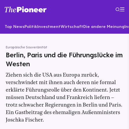
Top News
Politik
Investment
Wirtschaft
Die andere Meinung
In
Europäische Souveränität
Berlin, Paris und die Führungslücke im
Westen
Ziehen sich die USA aus Europa zurück,
verschwindet mit ihnen auch deren nie formal
erklärte Führungsrolle über den Kontinent. Jetzt
müssen Deutschland und Frankreich liefern –
trotz schwacher Regierungen in Berlin und Paris.
Ein Gastbeitrag des ehemaligen Außenministers
Joschka Fischer.