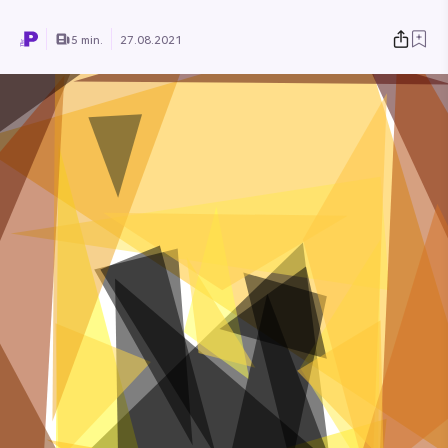
5 min.
27.08.2021