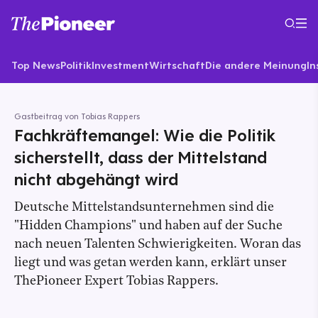
Top News
Politik
Investment
Wirtschaft
Die andere Meinung
In
Gastbeitrag von Tobias Rappers
Fachkräftemangel: Wie die Politik
sicherstellt, dass der Mittelstand
nicht abgehängt wird
Deutsche Mittelstandsunternehmen sind die
"Hidden Champions" und haben auf der Suche
nach neuen Talenten Schwierigkeiten. Woran das
liegt und was getan werden kann, erklärt unser
ThePioneer Expert Tobias Rappers.