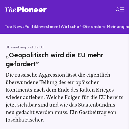
Top News
Politik
Investment
Wirtschaft
Die andere Meinung
In
Ukrainekrieg und die EU
„Geopolitisch wird die EU mehr
gefordert”
Die russische Aggression lässt die eigentlich
überwundene Teilung des europäischen
Kontinents nach dem Ende des Kalten Krieges
wieder aufleben. Welche Folgen für die EU bereits
jetzt sichtbar sind und wie das Staatenbündnis
neu gedacht werden muss. Ein Gastbeitrag von
Joschka Fischer.