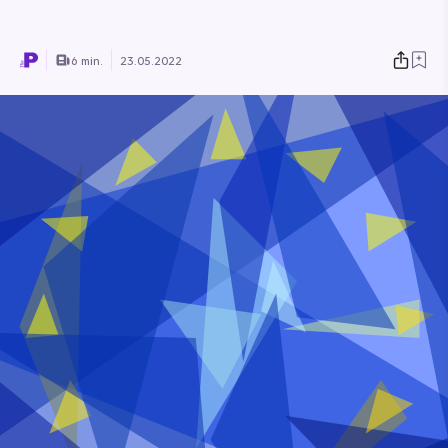
6 min.
23.05.2022