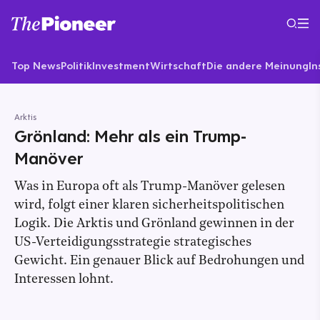
Top News
Politik
Investment
Wirtschaft
Die andere Meinung
In
Arktis
Grönland: Mehr als ein Trump-
Manöver
Was in Europa oft als Trump-Manöver gelesen
wird, folgt einer klaren sicherheitspolitischen
Logik. Die Arktis und Grönland gewinnen in der
US-Verteidigungsstrategie strategisches
Gewicht. Ein genauer Blick auf Bedrohungen und
Interessen lohnt.