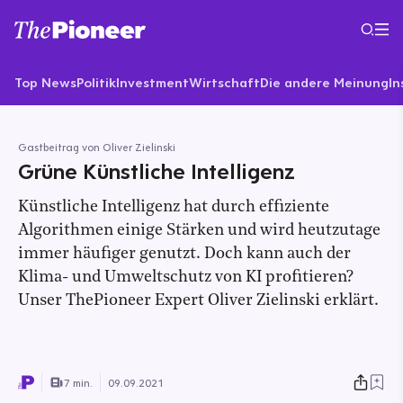
Top News
Politik
Investment
Wirtschaft
Die andere Meinung
In
Gastbeitrag von Oliver Zielinski
Grüne Künstliche Intelligenz
Künstliche Intelligenz hat durch effiziente
Algorithmen einige Stärken und wird heutzutage
immer häufiger genutzt. Doch kann auch der
Klima- und Umweltschutz von KI profitieren?
Unser ThePioneer Expert Oliver Zielinski erklärt.
7 min.
09.09.2021