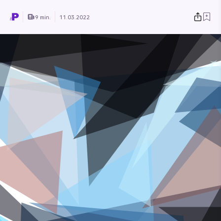
9 min.
11.03.2022