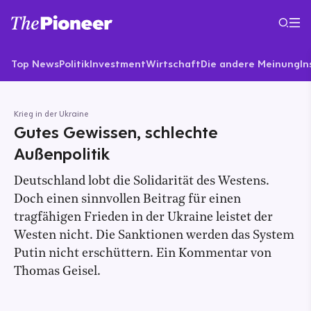
Top News
Politik
Investment
Wirtschaft
Die andere Meinung
In
Krieg in der Ukraine
Gutes Gewissen, schlechte
Außenpolitik
Deutschland lobt die Solidarität des Westens.
Doch einen sinnvollen Beitrag für einen
tragfähigen Frieden in der Ukraine leistet der
Westen nicht. Die Sanktionen werden das System
Putin nicht erschüttern. Ein Kommentar von
Thomas Geisel.