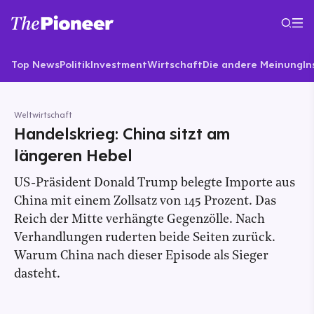
Top News
Politik
Investment
Wirtschaft
Die andere Meinung
In
Weltwirtschaft
Handelskrieg: China sitzt am
längeren Hebel
US-Präsident Donald Trump belegte Importe aus
China mit einem Zollsatz von 145 Prozent. Das
Reich der Mitte verhängte Gegenzölle. Nach
Verhandlungen ruderten beide Seiten zurück.
Warum China nach dieser Episode als Sieger
dasteht.