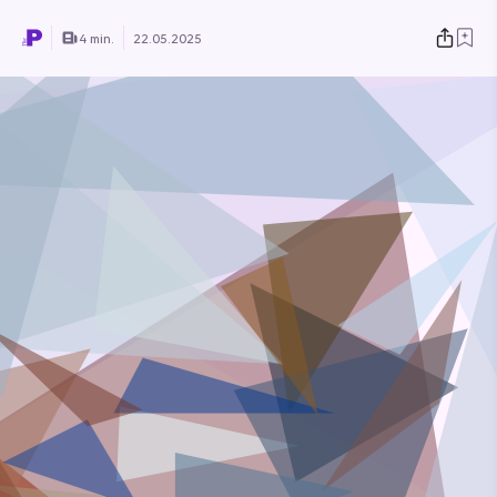
4 min.
22.05.2025