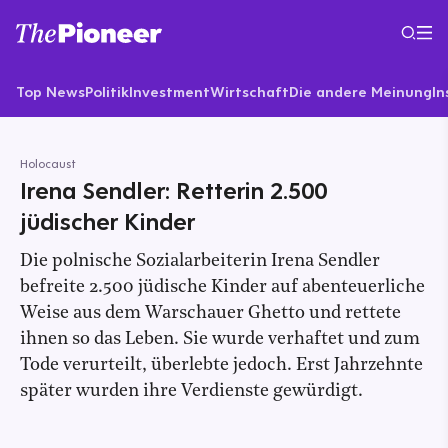
Top News
Politik
Investment
Wirtschaft
Die andere Meinung
In
Holocaust
Irena Sendler: Retterin 2.500
jüdischer Kinder
Die polnische Sozialarbeiterin Irena Sendler
befreite 2.500 jüdische Kinder auf abenteuerliche
Weise aus dem Warschauer Ghetto und rettete
ihnen so das Leben. Sie wurde verhaftet und zum
Tode verurteilt, überlebte jedoch. Erst Jahrzehnte
später wurden ihre Verdienste gewürdigt.