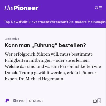
Top News
Politik
Investment
Wirtschaft
Die andere Meinung
In
Leadership
Kann man „Führung“ bestellen?
Wer erfolgreich führen will, muss bestimmte
Fähigkeiten mitbringen – oder sie erlernen.
Welche das sind und warum Persönlichkeiten wie
Donald Trump gewählt werden, erklärt Pioneer-
Expert Dr. Michael Hagemann.
6 min.
17.12.2024