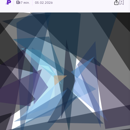
7 min.
05.02.2026