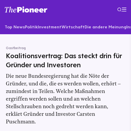
Top News
Politik
Investment
Wirtschaft
Die andere Meinung
In
Gastbeitrag
Koalitionsvertrag: Das steckt drin für
Gründer und Investoren
Die neue Bundesregierung hat die Nöte der
Gründer, und die, die es werden wollen, erhört –
zumindest in Teilen. Welche Maßnahmen
ergriffen werden sollen und an welchen
Stellschrauben noch gedreht werden kann,
erklärt Gründer und Investor Carsten
Puschmann.