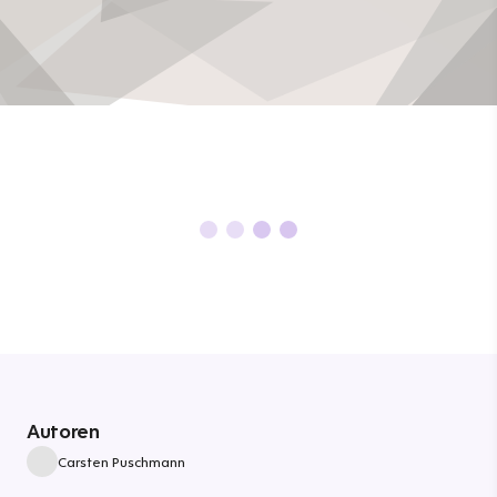
Autoren
Carsten Puschmann