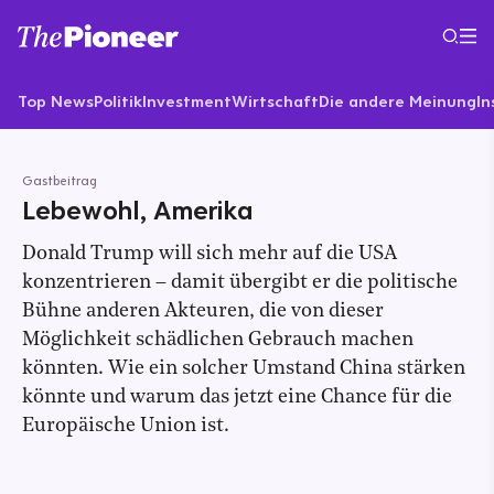
Top News
Politik
Investment
Wirtschaft
Die andere Meinung
In
Gastbeitrag
Lebewohl, Amerika
Donald Trump will sich mehr auf die USA
konzentrieren – damit übergibt er die politische
Bühne anderen Akteuren, die von dieser
Möglichkeit schädlichen Gebrauch machen
könnten. Wie ein solcher Umstand China stärken
könnte und warum das jetzt eine Chance für die
Europäische Union ist.