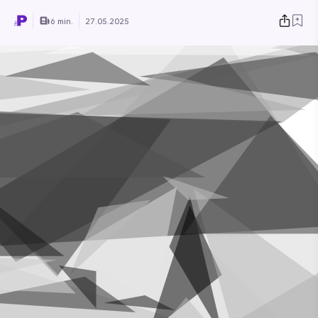
6 min.
27.05.2025