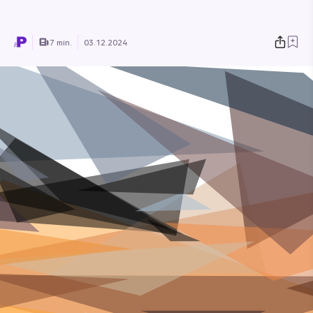
7 min.
03.12.2024