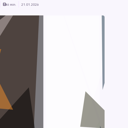
6 min.
21.01.2026