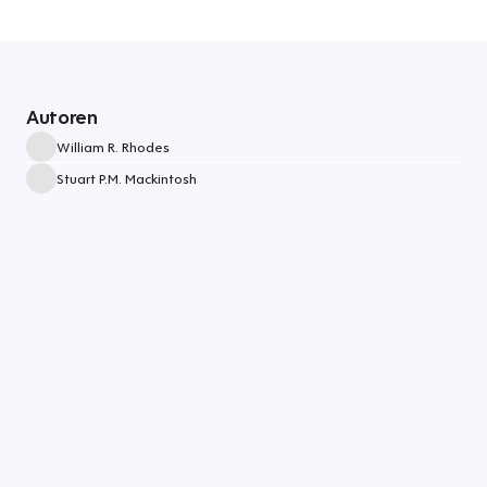
Autoren
William R. Rhodes
Stuart P.M. Mackintosh