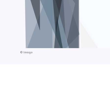
©
Imago