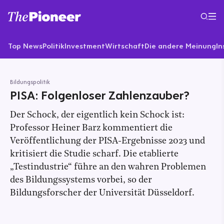
Top News
Politik
Investment
Wirtschaft
Die andere Meinung
In
Bildungspolitik
PISA: Folgenloser Zahlenzauber?
Der Schock, der eigentlich kein Schock ist:
Professor Heiner Barz kommentiert die
Veröffentlichung der PISA-Ergebnisse 2023 und
kritisiert die Studie scharf. Die etablierte
„Testindustrie“ führe an den wahren Problemen
des Bildungssystems vorbei, so der
Bildungsforscher der Universität Düsseldorf.