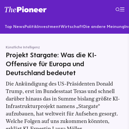
Top News
Politik
Investment
Wirtschaft
Die andere Meinung
In
Künstliche Intelligenz
Projekt Stargate: Was die KI-
Offensive für Europa und
Deutschland bedeutet
Die Ankündigung des US-Präsidenten Donald
Trump, erst im Bundesstaat Texas und schnell
darüber hinaus das in Summe bislang größte KI-
Infrastrukturprojekt namens „Stargate“
aufzubauen, hat weltweit für Aufsehen gesorgt.
Welche Folgen auf uns zukommen könnten,