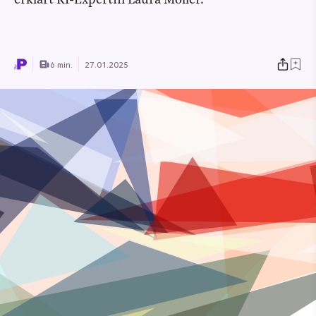
erklärt KI-Expertin Laura Möller.
6 min.
27.01.2025