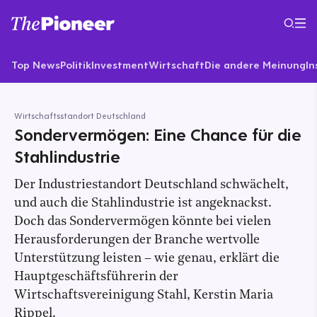
Top News
Politik
Investment
Wirtschaft
Die andere Meinung
In
Wirtschaftsstandort Deutschland
Sondervermögen: Eine Chance für die
Stahlindustrie
Der Industriestandort Deutschland schwächelt,
und auch die Stahlindustrie ist angeknackst.
Doch das Sondervermögen könnte bei vielen
Herausforderungen der Branche wertvolle
Unterstützung leisten – wie genau, erklärt die
Hauptgeschäftsführerin der
Wirtschaftsvereinigung Stahl, Kerstin Maria
Rippel.