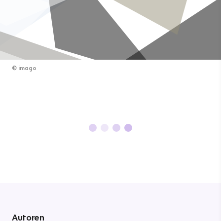
©
imago
Autoren