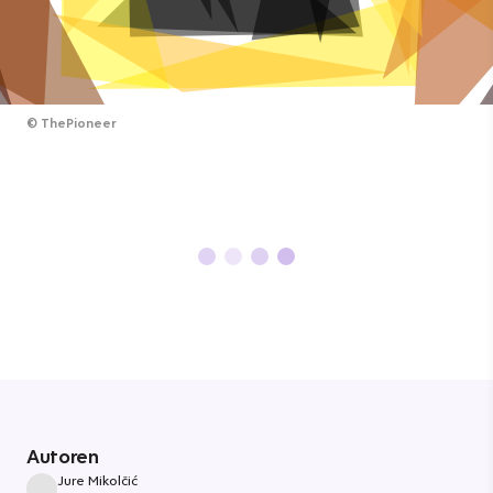
©
ThePioneer
Autoren
Jure Mikolčić