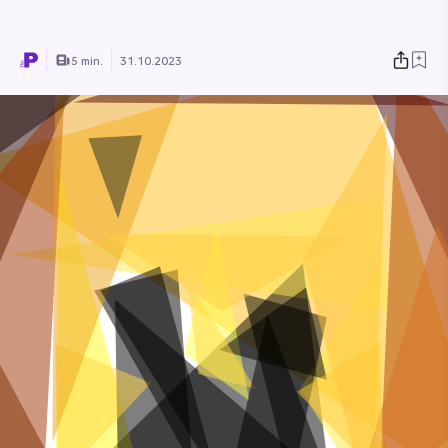
5 min.
31.10.2023