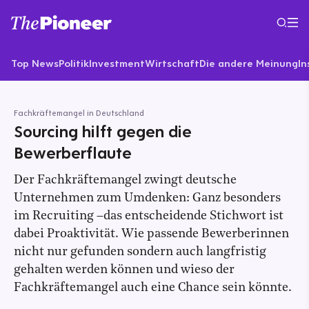
Top News
Politik
Investment
Wirtschaft
Die andere Meinung
In
Fachkräftemangel in Deutschland
Sourcing hilft gegen die
Bewerberflaute
Der Fachkräftemangel zwingt deutsche
Unternehmen zum Umdenken: Ganz besonders
im Recruiting –das entscheidende Stichwort ist
dabei Proaktivität. Wie passende Bewerberinnen
nicht nur gefunden sondern auch langfristig
gehalten werden können und wieso der
Fachkräftemangel auch eine Chance sein könnte.