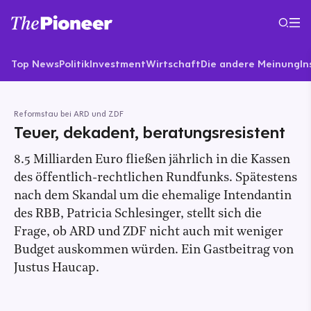
Top News
Politik
Investment
Wirtschaft
Die andere Meinung
In
Reformstau bei ARD und ZDF
Teuer, dekadent, beratungsresistent
8.5 Milliarden Euro fließen jährlich in die Kassen
des öffentlich-rechtlichen Rundfunks. Spätestens
nach dem Skandal um die ehemalige Intendantin
des RBB, Patricia Schlesinger, stellt sich die
Frage, ob ARD und ZDF nicht auch mit weniger
Budget auskommen würden. Ein Gastbeitrag von
Justus Haucap.