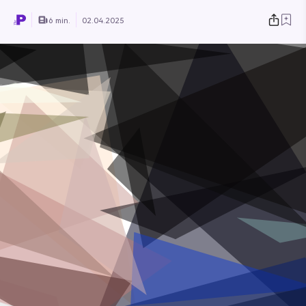
6 min.
02.04.2025