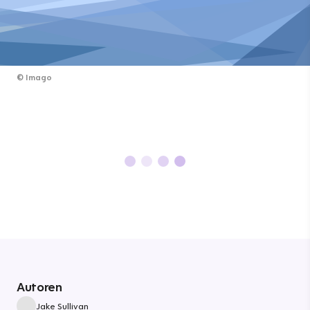
©
Imago
Autoren
Jake Sullivan