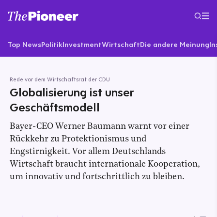
Top News
Politik
Investment
Wirtschaft
Die andere Meinung
In
Rede vor dem Wirtschaftsrat der CDU
Globalisierung ist unser
Geschäftsmodell
Bayer-CEO Werner Baumann warnt vor einer
Rückkehr zu Protektionismus und
Engstirnigkeit. Vor allem Deutschlands
Wirtschaft braucht internationale Kooperation,
um innovativ und fortschrittlich zu bleiben.