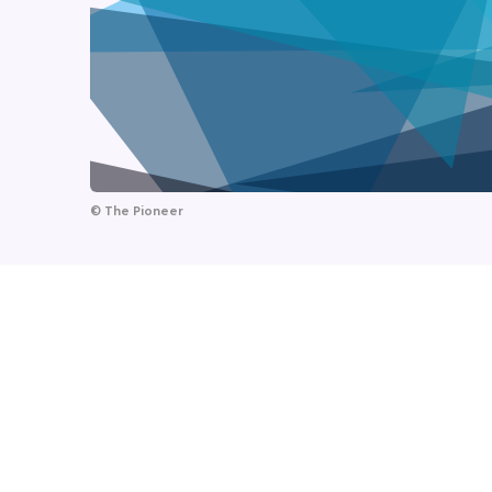
©
The Pioneer