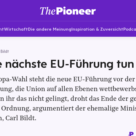
nt
Wirtschaft
Die andere Meinung
Inspiration & Zuversicht
Podca
Bildt
 nächste EU-Führung tun
opa-Wahl steht die neue EU-Führung vor der
ung, die Union auf allen Ebenen wettbewerb
 ihr das nicht gelingt, droht das Ende der 
 Ordnung, argumentiert der ehemalige Mini
 Carl Bildt.