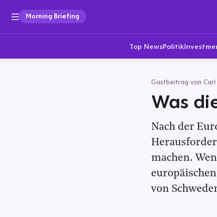
Morning Briefing
Top News
Politik
Investme
Gastbeitrag von Carl 
Was die
Nach der Eur
Herausforder
machen. Wenn
europäischen
von Schweden,