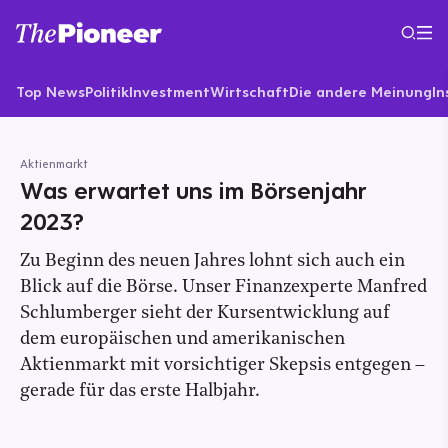
Top News
Politik
Investment
Wirtschaft
Die andere Meinung
In
Aktienmarkt
Was erwartet uns im Börsenjahr
2023?
Zu Beginn des neuen Jahres lohnt sich auch ein
Blick auf die Börse. Unser Finanzexperte Manfred
Schlumberger sieht der Kursentwicklung auf
dem europäischen und amerikanischen
Aktienmarkt mit vorsichtiger Skepsis entgegen –
gerade für das erste Halbjahr.