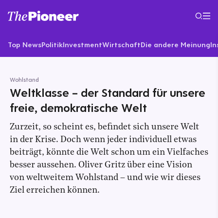
Top News
Politik
Investment
Wirtschaft
Die andere Meinung
In
Wohlstand
Weltklasse – der Standard für unsere
freie, demokratische Welt
Zurzeit, so scheint es, befindet sich unsere Welt
in der Krise. Doch wenn jeder individuell etwas
beiträgt, könnte die Welt schon um ein Vielfaches
besser aussehen. Oliver Gritz über eine Vision
von weltweitem Wohlstand – und wie wir dieses
Ziel erreichen können.