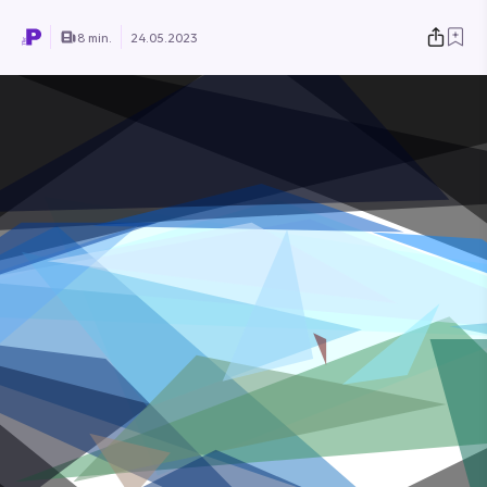
8 min.
24.05.2023